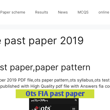
Paper scheme
Results
News
MCQS
online
e past paper 2019
st paper,paper pattern
er 2019 PDF file,ots paper pattern,ots syllabus,ots test
 published with High Quality pdf file with Answers fia c