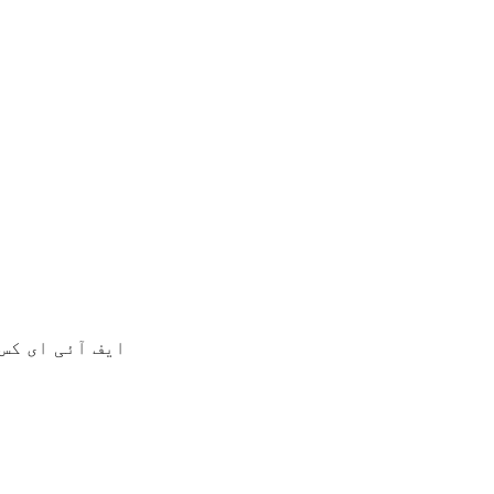
ایف آئی ای کس