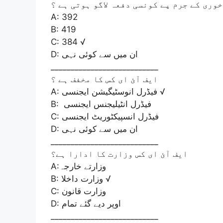
وری کے جرم پے کونسی دفعہ لاگو ہوتی ہے ؟
A: 392
B: 419
C: 384 √
D: ان میں سے کوئی نہی
___________________________
ایف آئ ای کس کا مخفف ہے ؟
A: فیڈرل انوسٹیگیشن ایجنسی √
B: فیڈرل انٹیلیجنس ایجنسی
C: فیڈرل انسپیکٹوریٹ ایجنسی
D: ان میں سے کوئی نہی
___________________________
ایف آئ ای کس وزارت کا ادارا ہے؟
A:وزارتے خارجہ
B: وزارت داخلا √
C: وزارت قانون
D: اوپر دیے گئے تمام
___________________________