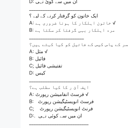
D: ان میں سے کوئ نہی
___________________________
ایک خاتون کو گرفتار کرنے کے لیے ؟
A: خاتون اہلکار کا ہونا ضروری ہے √
B: مرد اہلکار بہی گرفتا کر سکتا ہے
________________________
ر کے پاس کیس کے فائیل کو کیا کہتے ہیں؟
A: مثل √
B: فائیل
C; تفتیشی فائیل
D: کیس
___________________________
ایف آئ ر کا کیا مطلب ہے؟
A: فرسٹ انفامیشن رپورٹ √
B: فرسٹ انویسٹیگیشن رپورٹ
C; فرنٹ انویسٹیگیشن رپورٹ
D:. ان میں سے کوئی نہی
__________________________